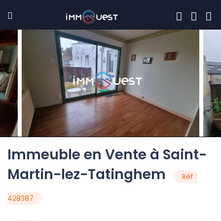
Immeuble en Vente à Saint-
Martin-lez-Tatinghem
Réf :
428387