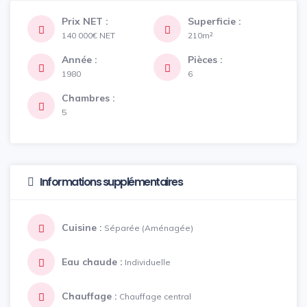
Prix NET :
Superficie :
140 000€
NET
210m²
Année :
Pièces :
1980
6
Chambres :
5
Informations supplémentaires
Cuisine :
Séparée (Aménagée)
Eau chaude :
Individuelle
Chauffage :
Chauffage central