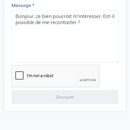
Message
*