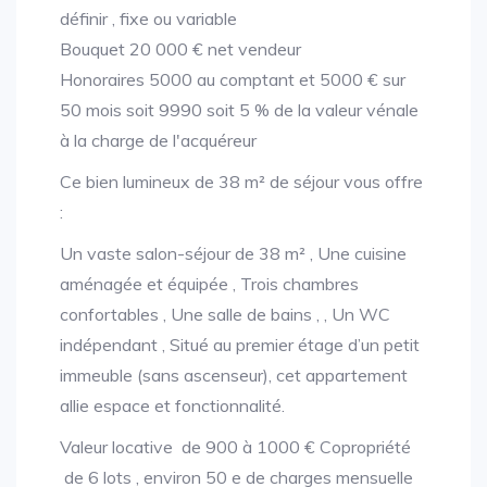
définir , fixe ou variable
Bouquet 20 000 € net vendeur
Honoraires 5000 au comptant et 5000 € sur
50 mois soit 9990 soit 5 % de la valeur vénale
à la charge de l'acquéreur
Ce bien lumineux de 38 m² de séjour vous offre
:
Un vaste salon-séjour de 38 m² , Une cuisine
aménagée et équipée , Trois chambres
confortables , Une salle de bains , , Un WC
indépendant , Situé au premier étage d’un petit
immeuble (sans ascenseur), cet appartement
allie espace et fonctionnalité.
Valeur locative de 900 à 1000 € Copropriété
de 6 lots , environ 50 e de charges mensuelle