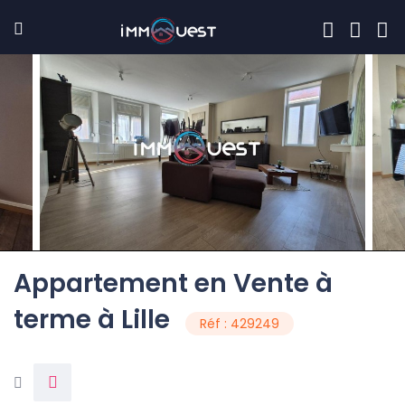
Appartement en Vente à
terme à Lille
Réf : 429249