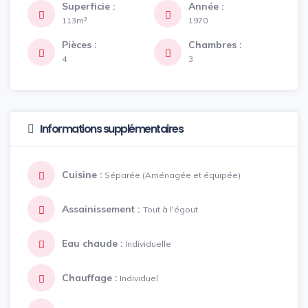
Superficie :
Année :
113m²
1970
Pièces :
Chambres :
4
3
Informations supplémentaires
Cuisine :
Séparée (Aménagée et équipée)
Assainissement :
Tout à l'égout
Eau chaude :
Individuelle
Chauffage :
Individuel